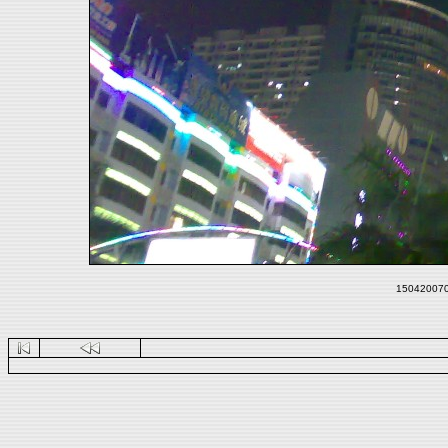
1504200708